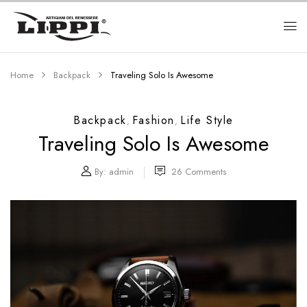
Home
Backpack
Traveling Solo Is Awesome
Backpack
Fashion
Life Style
,
,
Traveling Solo Is Awesome
By:
admin
26
Comments