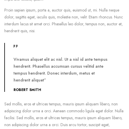
Proin sapien ipsum, porta a, auctor quis, euismod ut, mi. Nulla neque
dolor, sagittis eget, iaculis quis, molestie non, velit. Etiam rhoncus. Nunc
interdum lacus sit amet orci. Phasellus leo dolor, tempus non, auctor et,
hendrerit quis, nisi.
Vivamus aliquet elit ac nisl. Ut a nisl id ante tempus
hendrerit. Phasellus accumsan cursus velitid ante
tempus hendrerit. Donec interdum, metus et
hendrerit aliquet”
ROBERT SMITH
Sed mollis, eros et ultrices tempus, mauris ipsum aliquam libero, non
adipiscing dolor urna a orci. Aenean commodo ligula eget dolor. Nulla
facilisi. Sed mollis, eros et ultrices tempus, mauris ipsum aliquam libero,
non adipiscing dolor urna a orci. Duis arcu tortor, suscipit eget,