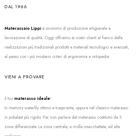
DAL 1966
Materassaio Lippi
è sinonimo di produzione artigianale e
lavorazione di qualità. Oggi offriamo ai nostri clienti al fianco delle
realizzazioni più tradizionali prodotti e materiali tecnologici e avanzati,
al passo con i più moderni criteri di ergonomia e ortopedia.
VIENI A PROVARE
il tuo
materasso ideale
!
In memory waterlily ottimo e traspirante, oppure nel classico materasso
in polielast più rigido. Per non parlare del materasso costituito da 3
zone differenziate. La zona centrale, a molle insacchettate, ad alta
resilienza…