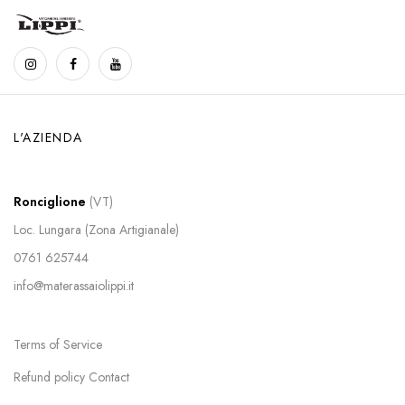
L'AZIENDA
Ronciglione
(VT)
Loc. Lungara (Zona Artigianale)
0761 625744
info@materassaiolippi.it
Terms of Service
Refund policy Contact