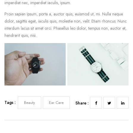
imperdiet nec, imperdiet iaculis, ipsum.
Proin sapien ipsum, porta a, auctor quis, euismod ut, mi. Nulla neque
dolor, sagittis eget, iaculis quis, molestie non, velit. Etiam rhoncus. Nunc
interdum lacus sit amet orci. Phasellus leo dolor, tempus non, auctor et,
hendrerit quis, nisi.
Tags :
Beauty
Ear Care
Share :